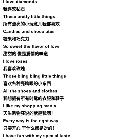
I love diamonds
我喜欢钻石
These pretty little things
所有漂亮的小玩意儿我都喜欢
Candies and chocolates
糖果和巧克力
So sweet the flavor of love
甜甜的 像是爱情的味道
I love roses
我喜欢玫瑰
Those bling bling little things
喜欢各种亮瞎眼的小东西
All the shoes and clothes
我想拥有所有时髦的衣服和鞋子
I like my shopping mania
天生购物狂说的就是我啊！
Every way is the right way
只要开心 干什么都是对的！
I have fun with my special taste